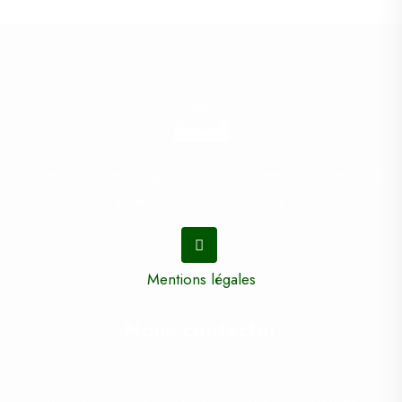
Bâtiment incontournable où se rencontrent acheteurs et
éleveurs (bovins ou ovins).
Mentions légales
Nous contacter