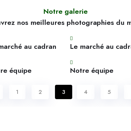
Notre galerie
vrez nos meilleures photographies du 
marché au cadran
Le marché au cad
re équipe
Notre équipe
1
2
3
4
5