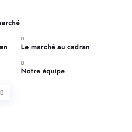
marché
ran
Le marché au cadran
Notre équipe