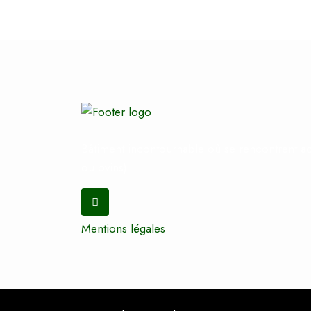
Bâtiment incontournable où se rencontrent ac
ou ovins).
Mentions légales