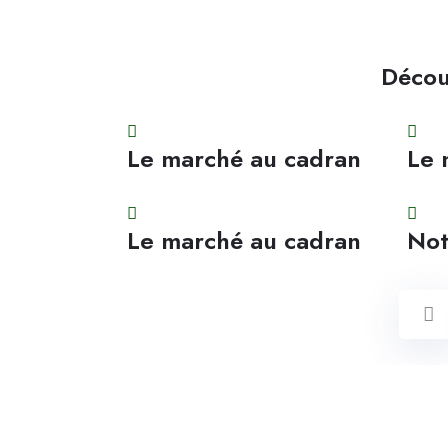
Décou
Le marché au cadran
Le 
Le marché au cadran
Not