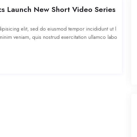
s Launch New Short Video Series
pisicing elit, sed do eiusmod tempor incididunt ut l
inim veniam, quis nostrud exercitation ullamco labo