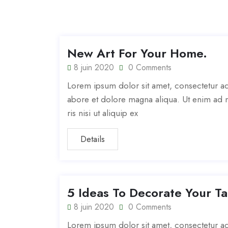
New Art For Your Home.
8 juin 2020
0 Comments
Lorem ipsum dolor sit amet, consectetur adi
abore et dolore magna aliqua. Ut enim ad m
ris nisi ut aliquip ex
Details
5 Ideas To Decorate Your Ta
8 juin 2020
0 Comments
Lorem ipsum dolor sit amet, consectetur adi