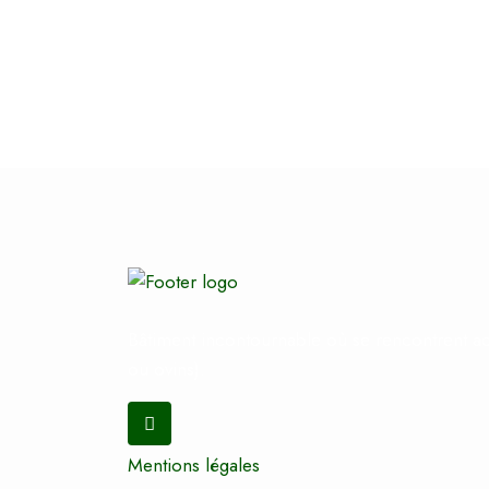
Bâtiment incontournable où se rencontrent ac
ou ovins).
Mentions légales