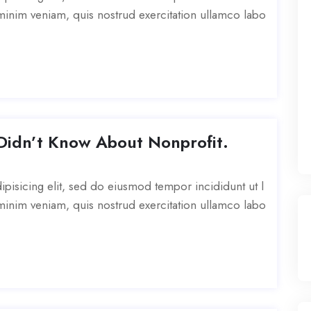
inim veniam, quis nostrud exercitation ullamco labo
Didn’t Know About Nonprofit.
pisicing elit, sed do eiusmod tempor incididunt ut l
inim veniam, quis nostrud exercitation ullamco labo