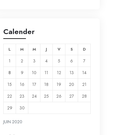
Calender
L
M
M
J
V
S
D
1
2
3
4
5
6
7
8
9
10
11
12
13
14
15
16
17
18
19
20
21
22
23
24
25
26
27
28
29
30
JUIN 2020