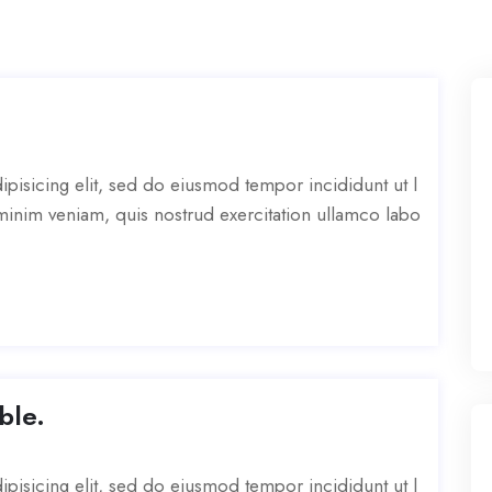
pisicing elit, sed do eiusmod tempor incididunt ut l
inim veniam, quis nostrud exercitation ullamco labo
ble.
pisicing elit, sed do eiusmod tempor incididunt ut l