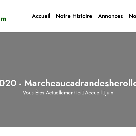
Accueil
Notre Histoire
Annonces
No
2020 - Marcheaucadrandesherol
Vous Êtes Actuellement Ici
Accueil
Juin