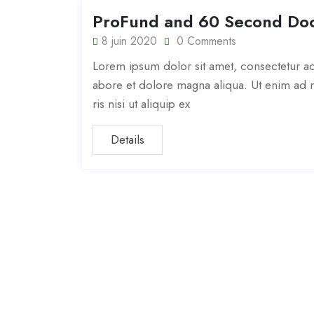
ProFund and 60 Second Doc
8 juin 2020
0 Comments
Lorem ipsum dolor sit amet, consectetur adi
abore et dolore magna aliqua. Ut enim ad m
ris nisi ut aliquip ex
Details